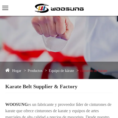
Hogar
Productos
Equipo de kárate
cinturón de kárate
Karate Belt Supplier & Factory
WOOSUNG
es un fabricante y proveedor líder de cinturones de
karate que ofrece cinturones de karate y equipos de artes
marciales de alta calidad a precios de mayorista. Desde nuestro