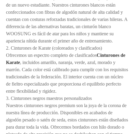
de un nuevo estudiante. Nuestros cinturones blancos están
confeccionados con fibras de algodón natural de alta calidad y
cuentan con costuras reforzadas tradicionales de varias hileras. A
diferencia de las alternativas baratas, un cinturón blanco
WOOSUNG es fácil de atar para los niños y mantiene su
apariencia nítida durante el primer año de entrenamiento.
2. Cinturones de Karate (coloreados y clasificados)
Ofrecemos un espectro completo de clasificados
Cinturones de
Karate
, incluidos amarillo, naranja, verde, azul, morado y
marrón. Cada color está calibrado para cumplir con los requisitos
tradicionales de la federación. El interior cuenta con un núcleo
de fieltro especializado que proporciona el equilibrio perfecto
entre flexibilidad y rigidez.
3. Cinturones negros maestros personalizados
Nuestros cinturones negros premium son la joya de la corona de
nuestra línea de producción. Disponibles en acabados de
algodón pesado o satén de seda, estos cinturones están diseñados
para durar toda la vida. Ofrecemos bordados con hilo dorado o