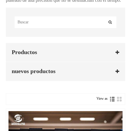
plateado de alta precisión que no se deshilachan con el tiempo.
Productos
nuevos productos
View as