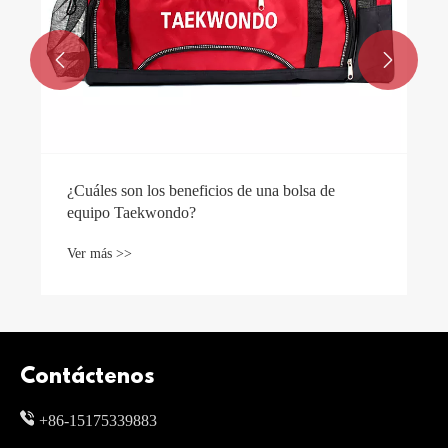


¿Cuáles son los beneficios de una bolsa de
equipo Taekwondo?
Ver más >>
Contáctenos
+86-15175339883